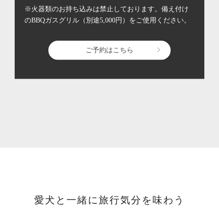
※火器類のお持ち込みは禁止しております。備え付け
のBBQガスグリル（別途5,000円）をご使用ください。
ご予約はこちら
愛犬と一緒に旅行気分を味わう