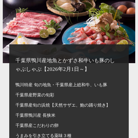
千葉県鴨川産地魚とかずさ和牛いも豚のし
ゃぶしゃぶ【2026年2月1日～】
鴨川特産 旬の地魚・千葉県産上総和牛、いも豚
千葉県産野菜の旬彩
千葉県産旬の浜焼【天然サザエ、鮑の踊り焼き】
千葉県鴨川産 長狭米
千葉県産こだわりの卵
うまみを引き立てる薬味３種