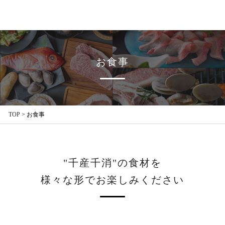
お食事
TOP
>
お食事
"千産千消"の食材を
様々な形でお楽しみください