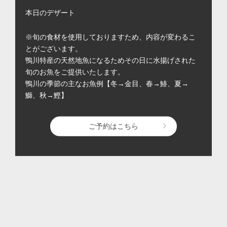
本日のデザート
※旬の食材を使用しておりますため、内容が変わるこ
とがございます。
鴨川特産の天然地魚になるためその日に水揚げされた
旬のお魚をご提供いたします。
鴨川の季節の主なお魚例【冬→金目、春→鰆、夏→
鰤、秋→鰹】
ご予約はこちら