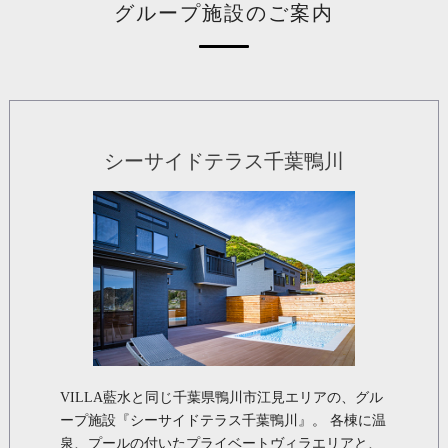
グループ施設のご案内
シーサイドテラス千葉鴨川
VILLA藍水と同じ千葉県鴨川市江見エリアの、グル
ープ施設『シーサイドテラス千葉鴨川』。 各棟に温
泉、プールの付いたプライベートヴィラエリアと、