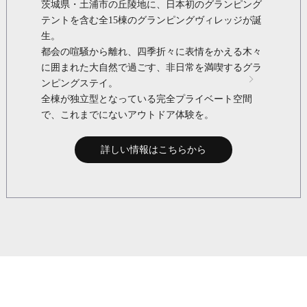
茨城県・土浦市の丘陵地に、日本初のグランピング
テントを含む全15棟のグランピングヴィレッジが誕
生。
都会の喧騒から離れ、四季折々に表情をかえる木々
に囲まれた大自然で過ごす、非日常を満喫するグラ
ンピングステイ。
全棟が独立型となっている完全プライベート空間
で、これまでにないアウトドア体験を。
詳しい情報はこちらから