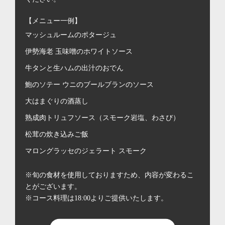
【メニュー一例】
マッシュルームのポタージュ
伊勢海老 玉味噌のホワイトソース
牛タンと生ハムの出汁のおでん
鮑のソテー ウニのブールブランのソース
大はまぐりの酒蒸し
熟成肉トリュフソース（スモーク岩塩、わさび）
松茸の炊き込みご飯
マロングラッセのジェラート スモーク
※旬の食材を使用しておりますため、内容が変わるこ
とがございます。
※コース料理は18:00よりご提供いたします。