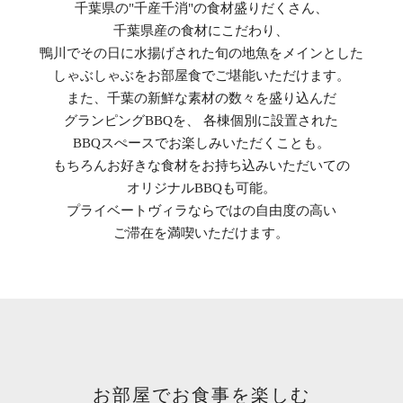
千葉県の"千産千消"の食材盛りだくさん、
千葉県産の食材にこだわり、
鴨川でその日に水揚げされた旬の地魚をメインとした
しゃぶしゃぶをお部屋食でご堪能いただけます。
また、千葉の新鮮な素材の数々を盛り込んだ
グランピングBBQを、
各棟個別に設置された
BBQスぺースでお楽しみいただくことも。
もちろんお好きな食材をお持ち込みいただいての
オリジナルBBQも可能。
プライベートヴィラならではの自由度の高い
ご滞在を満喫いただけます。
お部屋でお食事を楽しむ