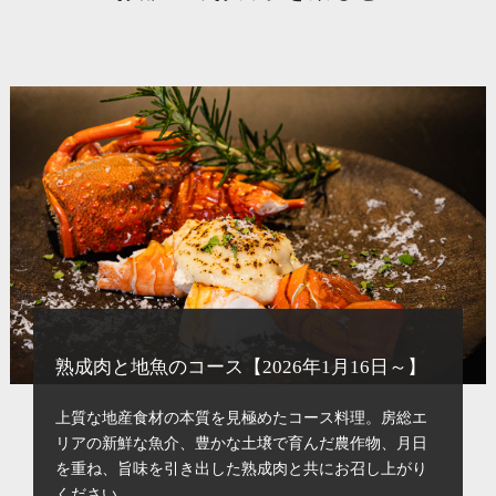
熟成肉と地魚のコース【2026年1月16日～】
上質な地産食材の本質を見極めたコース料理。房総エ
リアの新鮮な魚介、豊かな土壌で育んだ農作物、月日
を重ね、旨味を引き出した熟成肉と共にお召し上がり
ください。