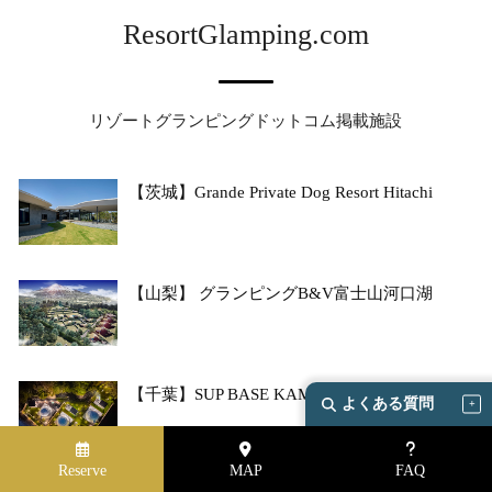
ResortGlamping.com
リゾートグランピングドットコム掲載施設
【茨城】Grande Private Dog Resort Hitachi
【山梨】 グランピングB&V富士山河口湖
【千葉】SUP BASE KAMOGAWA
よくある質問
Reserve
MAP
FAQ