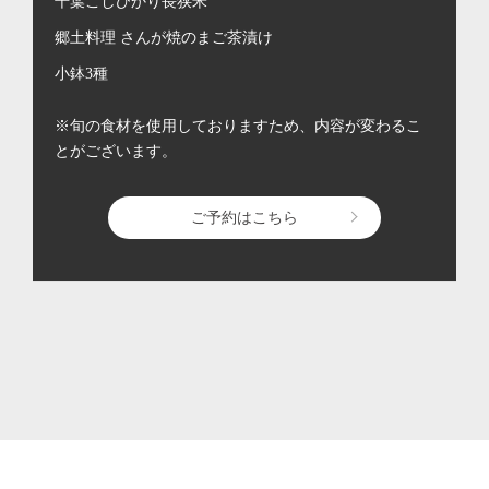
千葉こしひかり長狭米
郷土料理 さんが焼のまご茶漬け
小鉢3種
※旬の食材を使用しておりますため、内容が変わるこ
とがございます。
ご予約はこちら