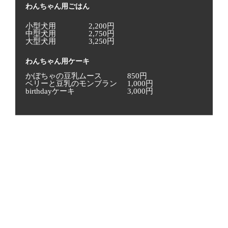
わんちゃん用ごはん
小型犬用
2,200円
中型犬用
2,750円
大型犬用
3,250円
わんちゃん用ケーキ
かぼちゃの豆乳ムース
850円
ベリーと豆乳のモンブラン
1,000円
birthdayケーキ
3,000円