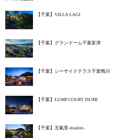
【千葉】VILLA LAGI
【千葉】グランドーム千葉富津
【千葉】シーサイドテラス千葉鴨川
【千葉】LUMP COURT ISUMI
【千葉】五氣里-itsukiri-