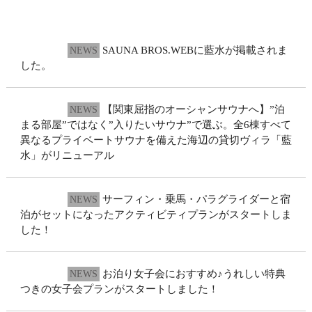
2026.7.27
SAUNA BROS.WEBに藍水が掲載されま
NEWS
した。
2026.7.16
【関東屈指のオーシャンサウナへ】”泊
NEWS
まる部屋”ではなく”入りたいサウナ”で選ぶ。全6棟すべて
異なるプライベートサウナを備えた海辺の貸切ヴィラ「藍
水」がリニューアル
2026.1.30
サーフィン・乗馬・パラグライダーと宿
NEWS
泊がセットになったアクティビティプランがスタートしま
した！
2025.2.17
お泊り女子会におすすめ♪うれしい特典
NEWS
つきの女子会プランがスタートしました！