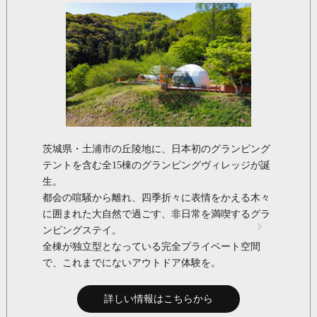
茨城県・土浦市の丘陵地に、日本初のグランピング
テントを含む全15棟のグランピングヴィレッジが誕
生。
都会の喧騒から離れ、四季折々に表情をかえる木々
に囲まれた大自然で過ごす、非日常を満喫するグラ
ンピングステイ。
全棟が独立型となっている完全プライベート空間
で、これまでにないアウトドア体験を。
詳しい情報はこちらから