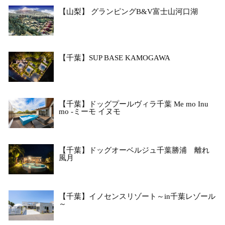
【山梨】 グランピングB&V富士山河口湖
【千葉】SUP BASE KAMOGAWA
【千葉】ドッグプールヴィラ千葉 Me mo Inu
mo -ミーモ イヌモ
【千葉】ドッグオーベルジュ千葉勝浦 離れ
風月
【千葉】イノセンスリゾート～in千葉レゾール
～