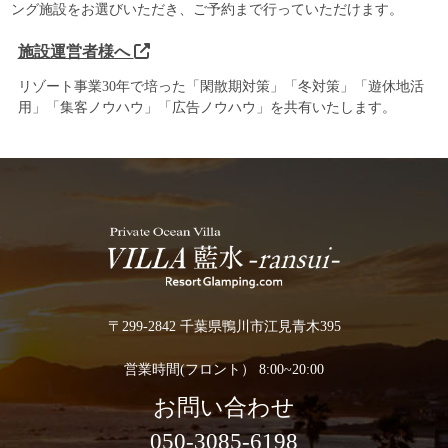
ング施設をお選びいただき、ご予約まで行っていただけます。
施設運営者様へ
リゾート事業30年で培った「閑散期対策」「冬対策」「遊休地活
用」「集客ノウハウ」「広告ノウハウ」を共有いたします。
〒299-2842 千葉県鴨川市江見青木395
営業時間(フロント） 8:00~20:00
お問い合わせ
050-3085-6198