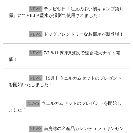
2025.1.12
テレビ朝日「注文の多い初キャンプ第11
NEWS
弾」にてVILLA藍水が撮影で使用されました！
2024.12.9
ドッグフレンドリーなお部屋が新登場！
NEWS
2024.6.10
7/7 8/11 関東8施設で線香花火ナイト開
NEWS
催！
2024.4.28
【5月】ウェルカムセットのプレゼント
NEWS
を開始いたしました！
2024.4.1
ウェルカムセットのプレゼントを開始し
NEWS
ました！
2024.3.29
南房総の名産品カレンデュラ（キンセン
NEWS