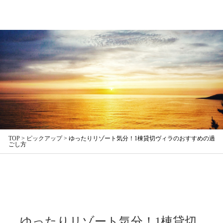
TOP
>
ピックアップ
>
ゆったりリゾート気分！1棟貸切ヴィラのおすすめの過
ごし方
ゆったりリゾート気分！1棟貸切