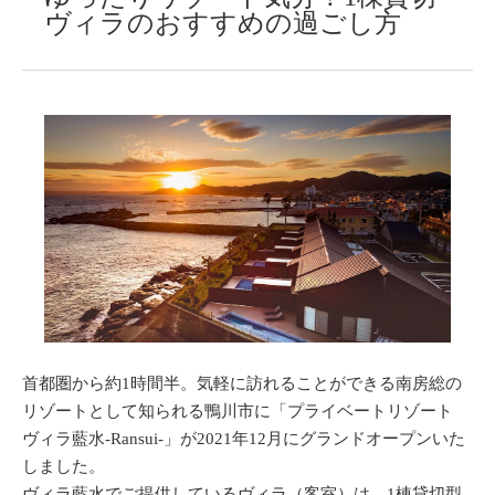
ヴィラのおすすめの過ごし方
首都圏から約1時間半。気軽に訪れることができる南房総の
リゾートとして知られる鴨川市に「プライベートリゾート
ヴィラ藍水-Ransui-」が2021年12月にグランドオープンいた
しました。
ヴィラ藍水でご提供しているヴィラ（客室）は、1棟貸切型