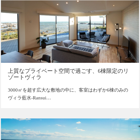
上質なプライベート空間で過ごす、6棟限定のリ
ゾートヴィラ
3000㎡を超す広大な敷地の中に、客室はわずか6棟のみの
ヴィラ藍水-Ransui…