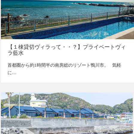
【１棟貸切ヴィラって・・？】プライベートヴィ
ラ藍水
首都圏から約1時間半の南房総のリゾート鴨川市。 気軽
に…