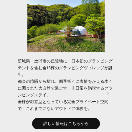
茨城県・土浦市の丘陵地に、日本初のグランピング
テントを含む全15棟のグランピングヴィレッジが誕
生。
都会の喧騒から離れ、四季折々に表情をかえる木々
に囲まれた大自然で過ごす、非日常を満喫するグラ
ンピングステイ。
全棟が独立型となっている完全プライベート空間
で、これまでにないアウトドア体験を。
詳しい情報はこちらから