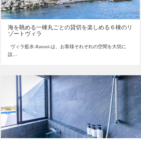
海を眺める一棟丸ごとの貸切を楽しめる６棟のリ
ゾートヴィラ
ヴィラ藍水-Ransui-は、お客様それぞれの空間を大切に
設…