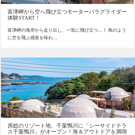
富津岬から空へ飛び立つモーターパラグライダー
体験START！
富津岬の海岸から走り出し、一気に飛び立つ…！ 鳥のよう
に空を飛ぶ感覚を味わ…
房総のリゾート地、千葉鴨川に「シーサイドテラ
ス千葉鴨川」がオープン！海＆アウトドアを満喫