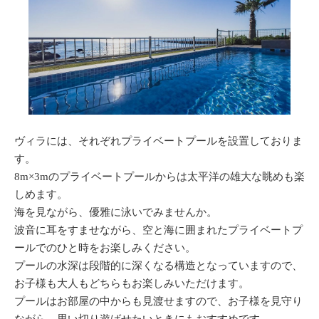
ヴィラには、それぞれプライベートプールを設置しておりま
す。
8m×3mのプライベートプールからは太平洋の雄大な眺めも楽
しめます。
海を見ながら、優雅に泳いでみませんか。
波音に耳をすませながら、空と海に囲まれたプライベートプ
ールでのひと時をお楽しみください。
プールの水深は段階的に深くなる構造となっていますので、
お子様も大人もどちらもお楽しみいただけます。
プールはお部屋の中からも見渡せますので、お子様を見守り