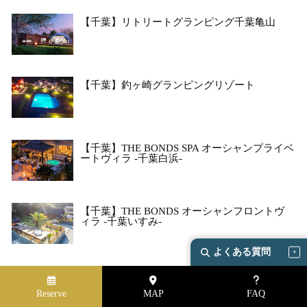
【千葉】リトリートグランピング千葉亀山
【千葉】釣ヶ崎グランピングリゾート
【千葉】THE BONDS SPA オーシャンプライベ
ートヴィラ -千葉白浜-
【千葉】THE BONDS オーシャンフロントヴ
ィラ -千葉いすみ-
よくある質問
【千葉】THE BONDS
Reserve
MAP
FAQ