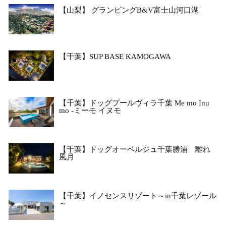
【山梨】 グランピングB&V富士山河口湖
【千葉】SUP BASE KAMOGAWA
【千葉】ドッグプールヴィラ千葉 Me mo Inu
mo -ミーモ イヌモ
【千葉】ドッグオーベルジュ千葉勝浦 離れ
風月
【千葉】イノセンスリゾート～in千葉レゾール
～