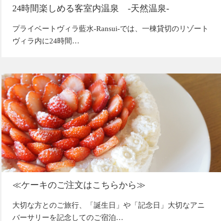
24時間楽しめる客室内温泉 -天然温泉-
プライベートヴィラ藍水-Ransui-では、一棟貸切のリゾート
ヴィラ内に24時間…
≪ケーキのご注文はこちらから≫
大切な方とのご旅行、「誕生日」や「記念日」大切なアニ
バーサリーを記念してのご宿泊…